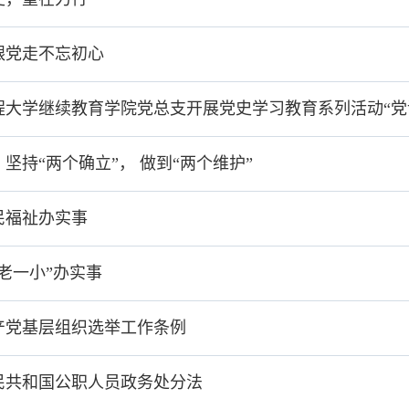
跟党走不忘初心
程大学继续教育学院党总支开展党史学习教育系列活动“党
坚持“两个确立”， 做到“两个维护”
民福祉办实事
老一小”办实事
产党基层组织选举工作条例
民共和国公职人员政务处分法