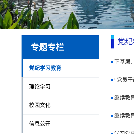
党纪
专题专栏
下基层
党纪学习教育
“党员
理论学习
继续教
校园文化
继续教
信息公开
学习党