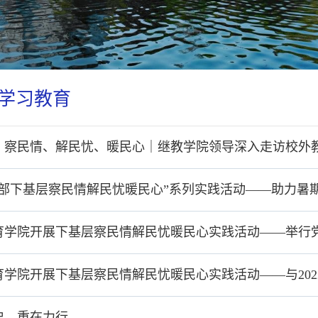
学习教育
、察民情、解民忧、暖民心｜继教学院领导深入走访校外
干部下基层察民情解民忧暖民心”系列实践活动——助力暑
育学院开展下基层察民情解民忧暖民心实践活动——举行
育学院开展下基层察民情解民忧暖民心实践活动——与202
史，重在力行