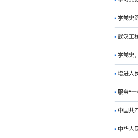
学党史
武汉工
学党史，
增进人
服务“一
中国共
中华人