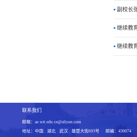
副校长
继续教
继续教
联系我们
邮箱：ae.wit.edu.cn@aliyun.com
地址：中国 . 湖北 . 武汉 . 雄楚大街693号 邮编：430074