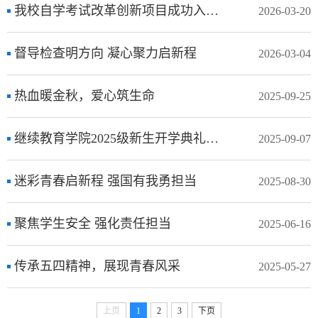
我校自学考试改革创新项目成功入选教育部第三批学习型社会建设重点任务名单
2026-03-20
督导检查明方向 凝心聚力启新程
2026-03-04
热血暖金秋，爱心筑生命
2025-09-25
继续教育学院2025级新生开学典礼暨军训汇报表演隆重举行
2025-09-07
迷彩青春启新程 强国有我勇担当
2025-08-30
聚焦学生安全 强化责任担当
2025-06-16
传承五四精神，展现青春风采
2025-05-27
上页
1
2
3
下页