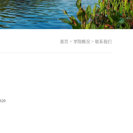
>
>
首页
学院概况
联系我们
320