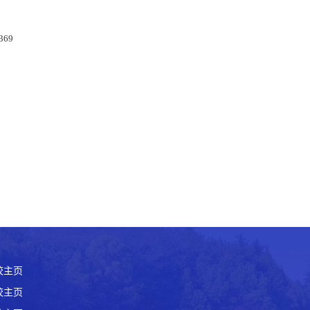
369
校主页
校主页