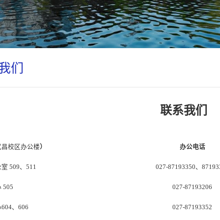
我们
联系我们
武昌
校区办公楼
）
办公电话
 509、511
027-87193350、87193
心
50
5
027-
87193206
04、606
027-
87193352