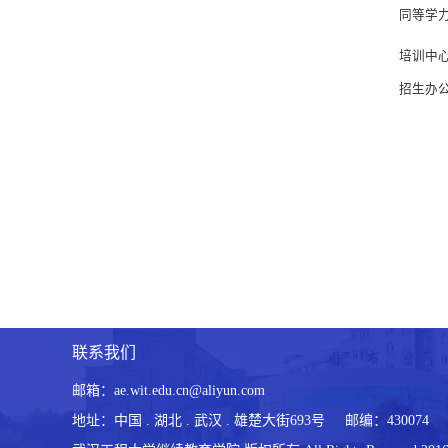
同等学
培训中心 
招生办公
联系我们
邮箱：ae.wit.edu.cn@aliyun.com
地址：中国 . 湖北 . 武汉 . 雄楚大街693号 邮编：430074