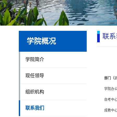
联系
学院概况
学院简介
现任领导
部门（
学院办公室
组织机构
自考中
联系我们
成教中心6