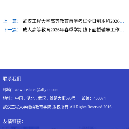
上一篇：
武汉工程大学高等教育自学考试全日制本科2026年度项目说明
下一篇：
成人高等教育2026年春季学期线下面授辅导工作通知
联系我们
邮箱：ae.wit.edu.cn@aliyun.com
地址：中国 . 湖北 . 武汉 . 雄楚大街693号 邮编：430074
武汉工程大学继续教育学院 版权所有 All Rights Reserved 2016
友情链接：