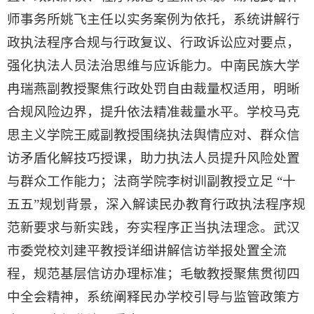
师事务所姚飞主任以实务案例为依托，系统讲解行
政执法程序合规与行政复议、行政诉讼应对要点，
强化执法人员法治思维与应诉能力。中南民族大学
冉瑞燕副教授聚焦行政处罚自由裁量权适用，明晰
合规风险边界，提升依法精准裁量水平。学校马克
思主义学院王威副教授围绕执法舆情应对、群众信
访矛盾化解技巧授课，助力执法人员提升风险处置
与群众工作能力；法商学院李树训副教授立足 “十
五五”规划背景，深入解读民办教育行政执法程序规
范新要求与新实践，夯实程序正当执法理念。武汉
市委党校刘建平教授详细讲解信访举报处置全流
程，规范基层信访办理标准；毛敏教授聚焦贯彻四
中全会精神，系统阐释民办学校引导与监管政策方