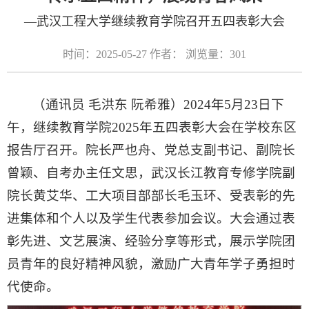
—武汉工程大学继续教育学院召开五四表彰大会
时间：2025-05-27 作者： 浏览量：
301
（通讯员 毛洪东 阮希雅）2024年5月23日下
午，继续教育学院2025年五四表彰大会在学校东区
报告厅召开。院长严也舟、党总支副书记、副院长
曾颖、自考办主任文思，武汉长江教育专修学院副
院长黄艾华、工大项目部部长毛玉环、受表彰的先
进集体和个人以及学生代表参加会议。大会通过表
彰先进、文艺展演、经验分享等形式，展示学院团
员青年的良好精神风貌，激励广大青年学子勇担时
代使命。