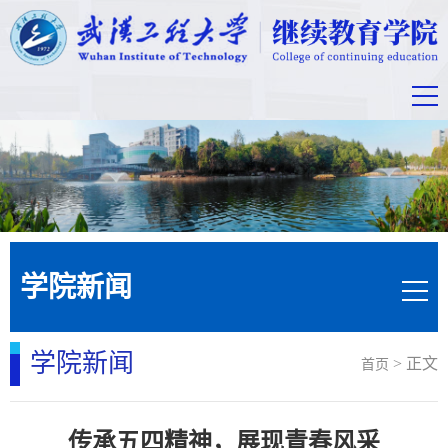
学院新闻
学院新闻
> 正文
首页
传承五四精神，展现青春风采