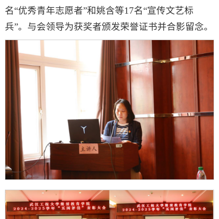
名“优秀青年志愿者”和姚含等17名“宣传文艺标
兵”。与会领导为获奖者颁发荣誉证书并合影留念。