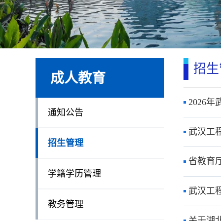
招生
成人教育
2026
通知公告
武汉工
招生管理
省教育
学籍学历管理
武汉工
教务管理
关于湖