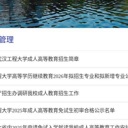
管理
年武汉工程大学成人高等教育招生简章
程大学高等学历继续教育2026年拟招生专业和拟新增专业
厅招生办调研我校成人教育招生工作
程大学2025年成人高等教育免试生初审合格公示名单
北省内2025年申请免试入学就读我校成人高等教育工作安