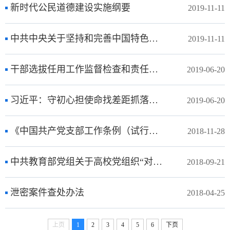
新时代公民道德建设实施纲要
2019-11-11
中共中央关于坚持和完善中国特色社会主义制度 推进国家治理体系和治理能力现代化若干重大问题的决定
2019-11-11
干部选拔任用工作监督检查和责任追究办法
2019-06-20
习近平：守初心担使命找差距抓落实确保主题教育取得扎扎实实的成效
2019-06-20
《中国共产党支部工作条例（试行）》
2018-11-28
中共教育部党组关于高校党组织“对标争先”建设计划的实施意见
2018-09-21
泄密案件查处办法
2018-04-25
上页
1
2
3
4
5
6
下页