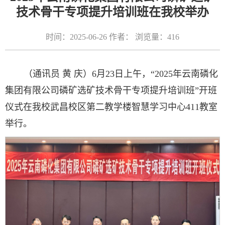
技术骨干专项提升培训班在我校举办
时间：2025-06-26 作者： 浏览量：
416
（通讯员 黄 庆）6月23日上午，“2025年云南磷化
集团有限公司磷矿选矿技术骨干专项提升培训班”开班
仪式在我校武昌校区第二教学楼智慧学习中心411教室
举行。