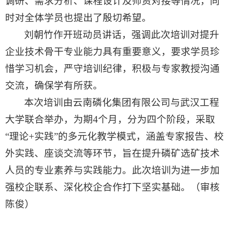
调研、需求分析、课程设计及师资对接等情况，同
时对全体学员也提出了殷切希望。
刘朝竹作开班动员讲话，强调此次培训对提升
企业技术骨干专业能力具有重要意义，要求学员珍
惜学习机会，严守培训纪律，积极与专家教授沟通
交流，确保学有所获。
本次培训由云南磷化集团有限公司与武汉工程
大学联合举办，为期4个月，分为四个阶段，采取
“理论+实践”的多元化教学模式，涵盖专家报告、校
外实践、座谈交流等环节，旨在提升磷矿选矿技术
人员的专业素养与实践能力。此次培训为进一步加
强校企联系、深化校企合作打下坚实基础。（审核
陈俊）