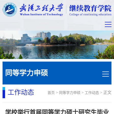
同等学力申硕
工作动态
>
>
> 正文
首页
同等学力申硕
工作动态
学校举行首届同等学力硕士研究生毕业