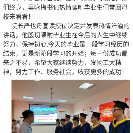
们终身，吴咏梅书记热情嘱咐毕业生们常回母
校来看看！
院长严也舟宣读授位决定并发表热情洋溢的
讲话。他殷切嘱咐毕业生在今后的人生中继续
努力，保持初心,今天的毕业是一段学习经历的
结束，更是新阶段学习的开始；每一份成功都
来之不易，希望大家继续努力，发扬工大精
神，努力工作、服务社会，收获更多的成功！